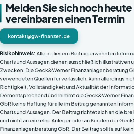
Melden Sie sich noch heute 
vereinbaren einen Termin
kontakt@gw-finanzen.de
Risikohinweis:
Alle in diesem Beitrag erwähnten Inform
Charts und Aussagen dienen ausschließlich illustrativen 
Zwecken. Die Geck&Werner Finanzanlagenberatung Gb
verwendeten Quellen für verlässlich, kann allerdings nich
Richtigkeit, Vollständigkeit und Aktualität der Informat
Dementsprechend übernimmt die Geck&Werner Finan
GbR keine Haftung für alle im Beitrag genannten Inform
Charts und Aussagen. Der Beitrag richtet sich an die bre
und nicht an einzelne Anleger oder an Kunden der Ge
Finanzanlagenberatung GbR. Der Beitrag sollte auf keinen