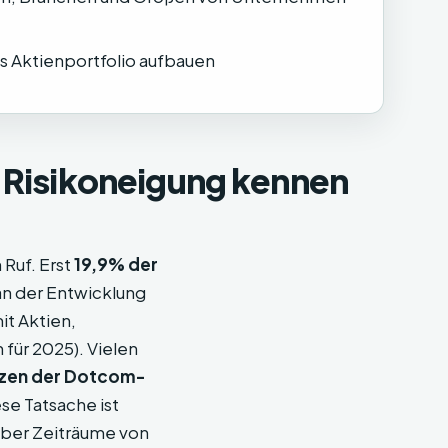
es Aktienportfolio aufbauen
e Risikoneigung kennen
Ruf. Erst
19,9% der
 an der Entwicklung
it Aktien,
 für 2025). Vielen
tzen der Dotcom-
se Tatsache ist
über Zeiträume von