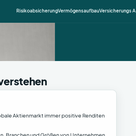
Risikoabsicherung
Vermögensaufbau
Versicherungs 
 verstehen
lobale Aktienmarkt immer positive Renditen
nen, Branchen und Größen von Unternehmen