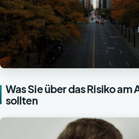
Was Sie über das Risiko am
sollten