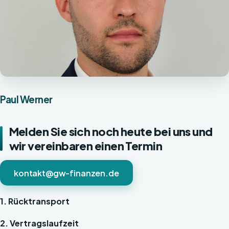
Paul Werner
Melden Sie sich noch heute bei uns und
wir vereinbaren einen Termin
kontakt@gw-finanzen.de
1. Rücktransport
2. Vertragslaufzeit