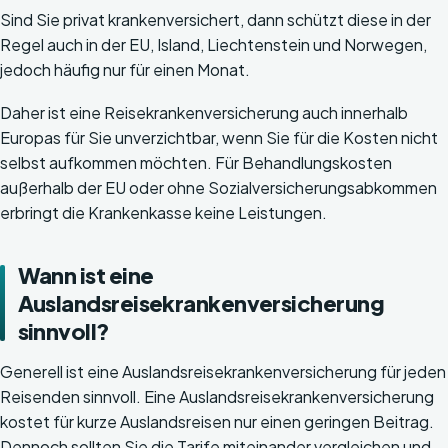
Sind Sie privat krankenversichert, dann schützt diese in der
Regel auch in der EU, Island, Liechtenstein und Norwegen,
jedoch häufig nur für einen Monat.
Daher ist eine Reisekrankenversicherung auch innerhalb
Europas für Sie unverzichtbar, wenn Sie für die Kosten nicht
selbst aufkommen möchten. Für Behandlungskosten
außerhalb der EU oder ohne Sozialversicherungsabkommen
erbringt die Krankenkasse keine Leistungen.
Wann ist eine
Auslandsreisekrankenversicherung
sinnvoll?
Generell ist eine Auslandsreisekrankenversicherung für jeden
Reisenden sinnvoll. Eine Auslandsreisekrankenversicherung
kostet für kurze Auslandsreisen nur einen geringen Beitrag.
Dennoch sollten Sie die Tarife miteinander vergleichen und