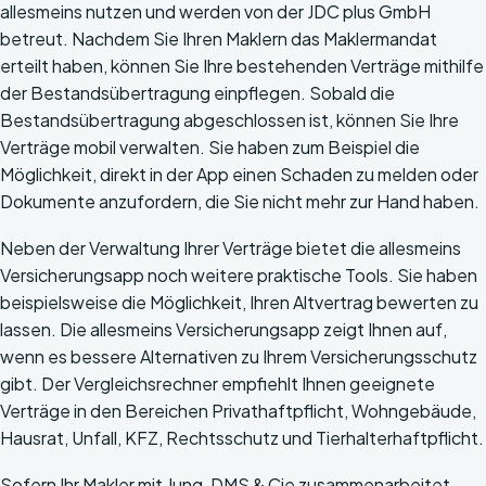
allesmeins nutzen und werden von der JDC plus GmbH
betreut. Nachdem Sie Ihren Maklern das Maklermandat
erteilt haben, können Sie Ihre bestehenden Verträge mithilfe
der Bestandsübertragung einpflegen. Sobald die
Bestandsübertragung abgeschlossen ist, können Sie Ihre
Verträge mobil verwalten. Sie haben zum Beispiel die
Möglichkeit, direkt in der App einen Schaden zu melden oder
Dokumente anzufordern, die Sie nicht mehr zur Hand haben.
Neben der Verwaltung Ihrer Verträge bietet die allesmeins
Versicherungsapp noch weitere praktische Tools. Sie haben
beispielsweise die Möglichkeit, Ihren Altvertrag bewerten zu
lassen. Die allesmeins Versicherungsapp zeigt Ihnen auf,
wenn es bessere Alternativen zu Ihrem Versicherungsschutz
gibt. Der Vergleichsrechner empfiehlt Ihnen geeignete
Verträge in den Bereichen Privathaftpflicht, Wohngebäude,
Hausrat, Unfall, KFZ, Rechtsschutz und Tierhalterhaftpflicht.
Sofern Ihr Makler mit Jung, DMS & Cie zusammenarbeitet,