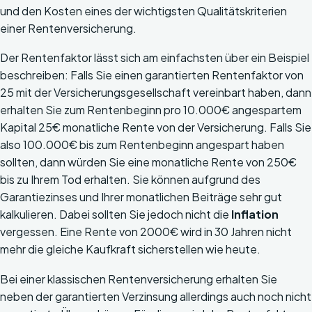
und den Kosten eines der wichtigsten Qualitätskriterien
einer Rentenversicherung.
Der Rentenfaktor lässt sich am einfachsten über ein Beispiel
beschreiben: Falls Sie einen garantierten Rentenfaktor von
25 mit der Versicherungsgesellschaft vereinbart haben, dann
erhalten Sie zum Rentenbeginn pro 10.000€ angespartem
Kapital 25€ monatliche Rente von der Versicherung. Falls Sie
also 100.000€ bis zum Rentenbeginn angespart haben
sollten, dann würden Sie eine monatliche Rente von 250€
bis zu Ihrem Tod erhalten. Sie können aufgrund des
Garantiezinses und Ihrer monatlichen Beiträge sehr gut
kalkulieren. Dabei sollten Sie jedoch nicht die
Inflation
vergessen. Eine Rente von 2000€ wird in 30 Jahren nicht
mehr die gleiche Kaufkraft sicherstellen wie heute.
Bei einer klassischen Rentenversicherung erhalten Sie
neben der garantierten Verzinsung allerdings auch noch nicht