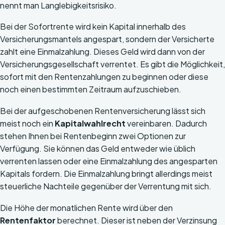
nennt man Langlebigkeitsrisiko.
Bei der Sofortrente wird kein Kapital innerhalb des
Versicherungsmantels angespart, sondern der Versicherte
zahlt eine Einmalzahlung. Dieses Geld wird dann von der
Versicherungsgesellschaft verrentet. Es gibt die Möglichkeit,
sofort mit den Rentenzahlungen zu beginnen oder diese
noch einen bestimmten Zeitraum aufzuschieben.
Bei der aufgeschobenen Rentenversicherung lässt sich
meist noch ein
Kapitalwahlrecht
vereinbaren. Dadurch
stehen Ihnen bei Rentenbeginn zwei Optionen zur
Verfügung. Sie können das Geld entweder wie üblich
verrenten lassen oder eine Einmalzahlung des angesparten
Kapitals fordern. Die Einmalzahlung bringt allerdings meist
steuerliche Nachteile gegenüber der Verrentung mit sich.
Die Höhe der monatlichen Rente wird über den
Rentenfaktor
berechnet. Dieser ist neben der Verzinsung