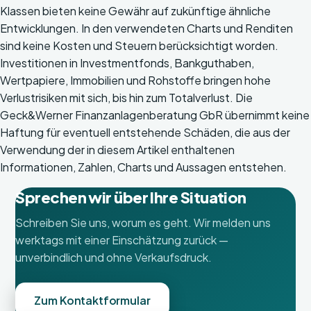
Klassen bieten keine Gewähr auf zukünftige ähnliche
Entwicklungen. In den verwendeten Charts und Renditen
sind keine Kosten und Steuern berücksichtigt worden.
Investitionen in Investmentfonds, Bankguthaben,
Wertpapiere, Immobilien und Rohstoffe bringen hohe
Verlustrisiken mit sich, bis hin zum Totalverlust. Die
Geck&Werner Finanzanlagenberatung GbR übernimmt keine
Haftung für eventuell entstehende Schäden, die aus der
Verwendung der in diesem Artikel enthaltenen
Informationen, Zahlen, Charts und Aussagen entstehen.
Sprechen wir über Ihre Situation
Schreiben Sie uns, worum es geht. Wir melden uns
werktags mit einer Einschätzung zurück —
unverbindlich und ohne Verkaufsdruck.
Zum Kontaktformular