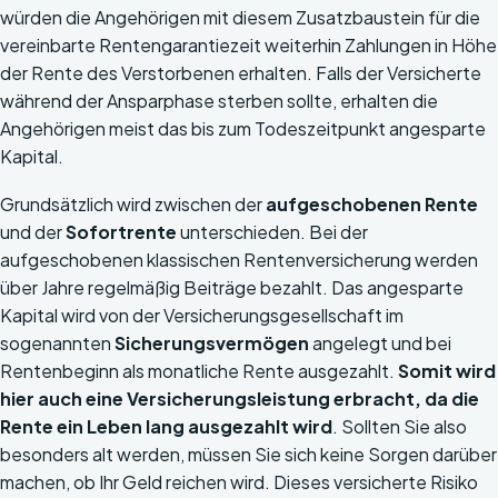
würden die Angehörigen mit diesem Zusatzbaustein für die
vereinbarte Rentengarantiezeit weiterhin Zahlungen in Höhe
der Rente des Verstorbenen erhalten. Falls der Versicherte
während der Ansparphase sterben sollte, erhalten die
Angehörigen meist das bis zum Todeszeitpunkt angesparte
Kapital.
Grundsätzlich wird zwischen der
aufgeschobenen Rente
und der
Sofortrente
unterschieden. Bei der
aufgeschobenen klassischen Rentenversicherung werden
über Jahre regelmäßig Beiträge bezahlt. Das angesparte
Kapital wird von der Versicherungsgesellschaft im
sogenannten
Sicherungsvermögen
angelegt und bei
Rentenbeginn als monatliche Rente ausgezahlt.
Somit wird
hier auch eine Versicherungsleistung erbracht, da die
Rente ein Leben lang ausgezahlt wird
. Sollten Sie also
besonders alt werden, müssen Sie sich keine Sorgen darüber
machen, ob Ihr Geld reichen wird. Dieses versicherte Risiko