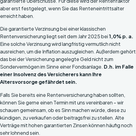
garantierte Überschüsse. Für diese wird der Rentenfaktor
aber erst festgelegt, wenn Sie das Renteneintrittsalter
erreicht haben.
Die garantierte Verzinsung bei einer klassischen
Rentenversicherung liegt seit dem Jahr 2025 bei
1,0% p. a.
Eine solche Verzinsung wird langfristig vermutlich nicht
ausreichen, um die Inflation auszugleichen. Außerdem gehört
das bei der Versicherung angelegte Geld nicht zum
Sondervermögen im Sinne einer Fondsanlage.
D.h. im Falle
einer Insolvenz des Versicherers kann Ihre
Altersvorsorge gefährdet sein.
Falls Sie bereits eine Rentenversicherung haben sollten,
können Sie gerne einen Termin mit uns vereinbaren – wir
schauen gemeinsam, ob es Sinn machen würde, diese zu
kündigen, zu verkaufen oder beitragsfrei zu stellen. Alte
Verträge mit hohen garantierten Zinsen können häufig noch
sehr lohnend sein.