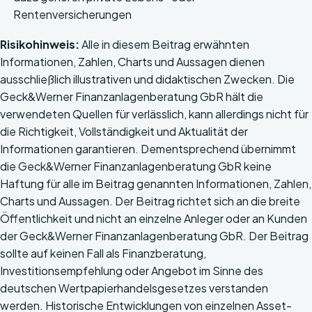
Rentenversicherungen
Risikohinweis:
Alle in diesem Beitrag erwähnten
Informationen, Zahlen, Charts und Aussagen dienen
ausschließlich illustrativen und didaktischen Zwecken. Die
Geck&Werner Finanzanlagenberatung GbR hält die
verwendeten Quellen für verlässlich, kann allerdings nicht für
die Richtigkeit, Vollständigkeit und Aktualität der
Informationen garantieren. Dementsprechend übernimmt
die Geck&Werner Finanzanlagenberatung GbR keine
Haftung für alle im Beitrag genannten Informationen, Zahlen,
Charts und Aussagen. Der Beitrag richtet sich an die breite
Öffentlichkeit und nicht an einzelne Anleger oder an Kunden
der Geck&Werner Finanzanlagenberatung GbR. Der Beitrag
sollte auf keinen Fall als Finanzberatung,
Investitionsempfehlung oder Angebot im Sinne des
deutschen Wertpapierhandelsgesetzes verstanden
werden. Historische Entwicklungen von einzelnen Asset-