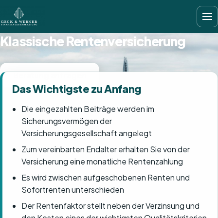
Klassische Rentenversicherung
Beratung anfragen
Das Wichtigste zu Anfang
Die eingezahlten Beiträge werden im
Sicherungsvermögen der
Versicherungsgesellschaft angelegt
Zum vereinbarten Endalter erhalten Sie von der
Versicherung eine monatliche Rentenzahlung
Es wird zwischen aufgeschobenen Renten und
Sofortrenten unterschieden
Der Rentenfaktor stellt neben der Verzinsung und
den Kosten eines der wichtigsten Qualitätskriterien